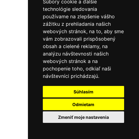
Súbory cookie a ďalšie
technológie sledovania
používame na zlepšenie vášho
zážitku z prehliadania našich
webových stránok, na to, aby sme
vám zobrazovali prispôsobený
obsah a cielené reklamy, na
analýzu návštevnosti našich
webových stránok a na
pochopenie toho, odkiaľ naši
návštevníci prichádzajú.
Súhlasím
Odmietam
Zmeniť moje nastavenia