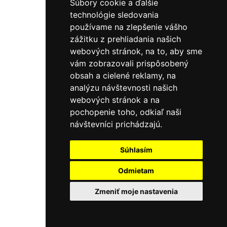
Súbory cookie a ďalšie
technológie sledovania
používame na zlepšenie vášho
zážitku z prehliadania našich
webových stránok, na to, aby sme
vám zobrazovali prispôsobený
obsah a cielené reklamy, na
analýzu návštevnosti našich
webových stránok a na
pochopenie toho, odkiaľ naši
návštevníci prichádzajú.
Súhlasím
Odmietam
Zmeniť moje nastavenia